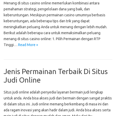
Menang di situs casino online memerlukan kombinasi antara
pemahaman strategi, pengelolaan dana yang baik, dan
keberuntungan. Meskipun permainan casino umumnya berbasis
keberuntungan, ada beberapa tips dan trik yang dapat
meningkatkan peluang Anda untuk menang dengan lebih mudah.
Berikut adalah beberapa cara untuk memaksimalkan peluang
menang di situs casino online: 1. Pilih Permainan dengan RTP
Tinggi…
Read More »
Jenis Permainan Terbaik Di Situs
Judi Online
Situs judi online adalah penyedia layanan bermain judi lengkap
untuk anda. Anda bisa akses judi dan bermain dengan sangat praktis
di dalam situs ini. Judi online memang berkembang di masa ini dan
ada ragam inovasi yang akan hadir dalam judi. Anda bisa akses serta