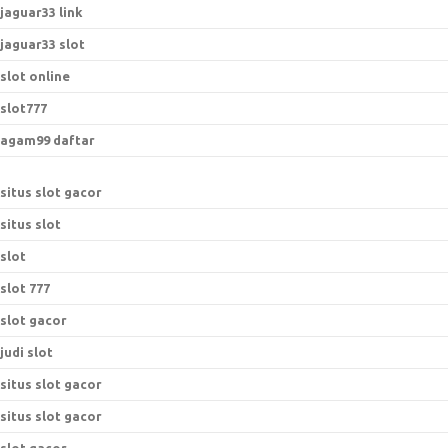
jaguar33 link
jaguar33 slot
slot online
slot777
agam99 daftar
situs slot gacor
situs slot
slot
slot 777
slot gacor
judi slot
situs slot gacor
situs slot gacor