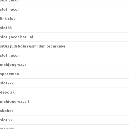
slot gacor
slot gacor
link slot
slot88
slot gacor hari ini
situs judi bola resmi dan tepercaya
slot gacor
mahjong ways
spaceman
slot777
depo 5k
mahjong ways 2
sbobet
slot 5k