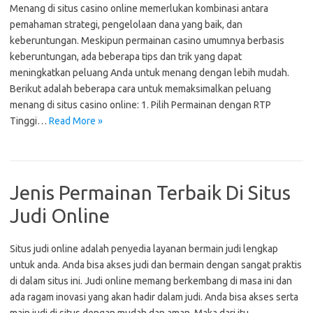
Menang di situs casino online memerlukan kombinasi antara
pemahaman strategi, pengelolaan dana yang baik, dan
keberuntungan. Meskipun permainan casino umumnya berbasis
keberuntungan, ada beberapa tips dan trik yang dapat
meningkatkan peluang Anda untuk menang dengan lebih mudah.
Berikut adalah beberapa cara untuk memaksimalkan peluang
menang di situs casino online: 1. Pilih Permainan dengan RTP
Tinggi…
Read More »
Jenis Permainan Terbaik Di Situs
Judi Online
Situs judi online adalah penyedia layanan bermain judi lengkap
untuk anda. Anda bisa akses judi dan bermain dengan sangat praktis
di dalam situs ini. Judi online memang berkembang di masa ini dan
ada ragam inovasi yang akan hadir dalam judi. Anda bisa akses serta