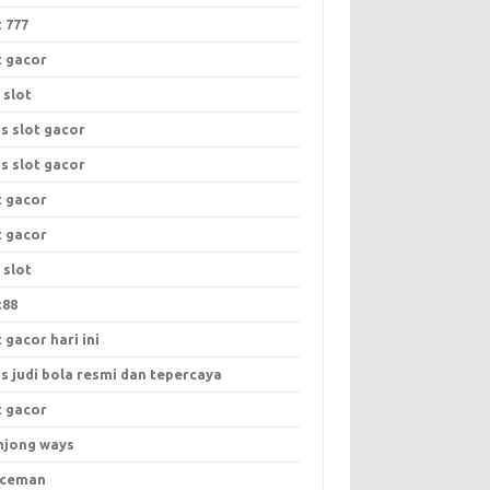
t 777
t gacor
 slot
us slot gacor
us slot gacor
t gacor
t gacor
 slot
t88
t gacor hari ini
us judi bola resmi dan tepercaya
t gacor
jong ways
aceman