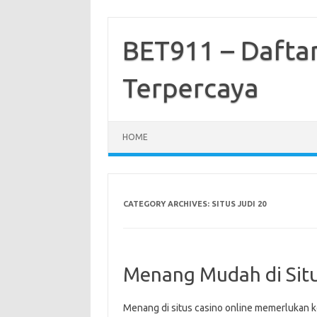
Skip
to
content
BET911 – Daftar
Terpercaya
HOME
CATEGORY ARCHIVES:
SITUS JUDI 20
Menang Mudah di Situ
Menang di situs casino online memerlukan 