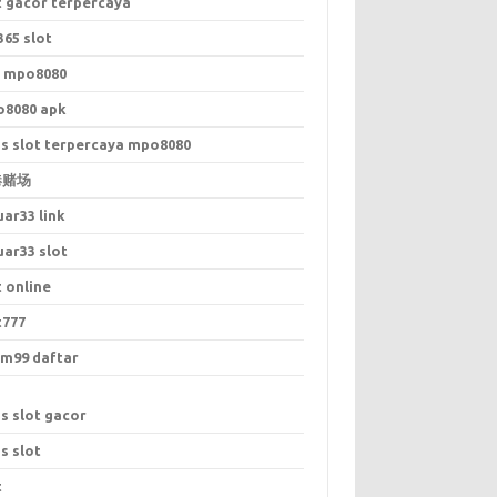
t gacor terpercaya
365 slot
k mpo8080
8080 apk
us slot terpercaya mpo8080
港赌场
uar33 link
uar33 slot
t online
t777
m99 daftar
us slot gacor
us slot
t