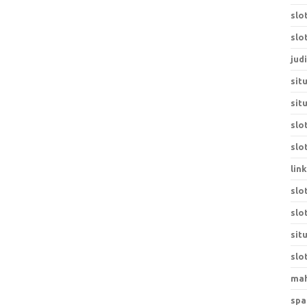
slo
slo
judi
sit
sit
slo
slo
link
slo
slo
sit
slo
mah
sp