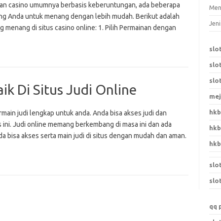
nan casino umumnya berbasis keberuntungan, ada beberapa
Men
ang Anda untuk menang dengan lebih mudah. Berikut adalah
Jeni
menang di situs casino online: 1. Pilih Permainan dengan
slo
slo
slo
ik Di Situs Judi Online
mej
hk
rmain judi lengkap untuk anda. Anda bisa akses judi dan
s ini. Judi online memang berkembang di masa ini dan ada
hk
da bisa akses serta main judi di situs dengan mudah dan aman.
hk
slo
slo
qq 