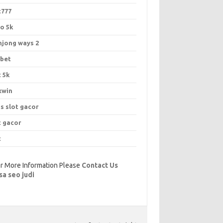
t777
o 5k
jong ways 2
bet
t 5k
xwin
us slot gacor
t gacor
t
r More Information Please
Contact Us
sa seo judi