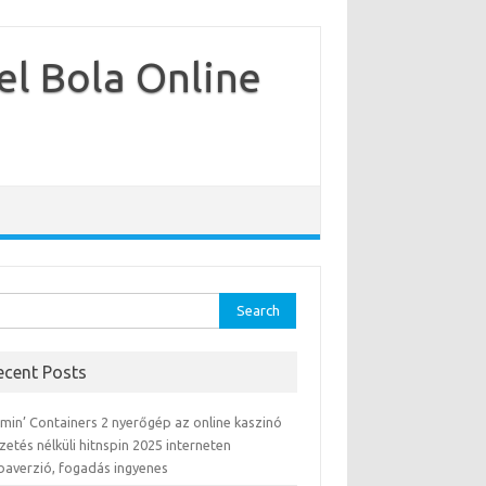
el Bola Online
rch
ecent Posts
min’ Containers 2 nyerőgép az online kaszinó
zetés nélküli hitnspin 2025 interneten
baverzió, fogadás ingyenes