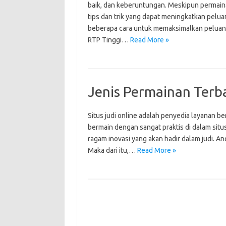
baik, dan keberuntungan. Meskipun permai
tips dan trik yang dapat meningkatkan pelu
beberapa cara untuk memaksimalkan peluang 
RTP Tinggi…
Read More »
Jenis Permainan Terba
Situs judi online adalah penyedia layanan be
bermain dengan sangat praktis di dalam situ
ragam inovasi yang akan hadir dalam judi. An
Maka dari itu,…
Read More »