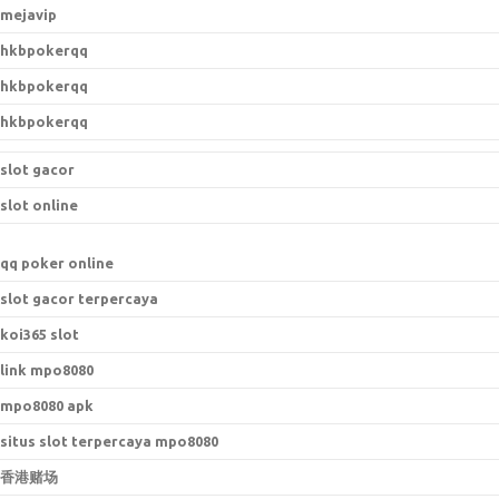
mejavip
hkbpokerqq
hkbpokerqq
hkbpokerqq
slot gacor
slot online
qq poker online
slot gacor terpercaya
koi365 slot
link mpo8080
mpo8080 apk
situs slot terpercaya mpo8080
香港赌场