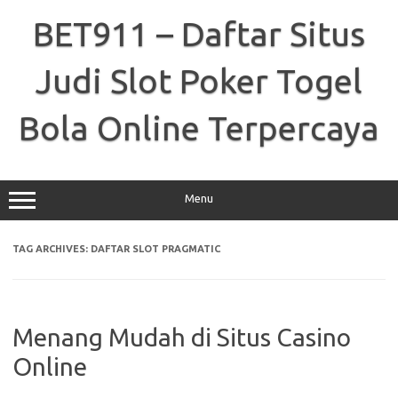
Skip
to
BET911 – Daftar Situs
content
Judi Slot Poker Togel
Bola Online Terpercaya
Menu
TAG ARCHIVES:
DAFTAR SLOT PRAGMATIC
Menang Mudah di Situs Casino
Online