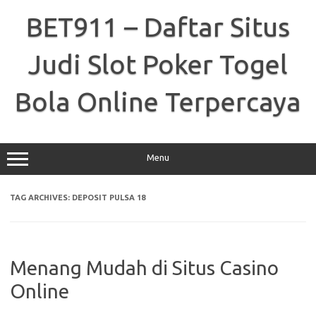
Skip
to
BET911 – Daftar Situs
content
Judi Slot Poker Togel
Bola Online Terpercaya
Menu
TAG ARCHIVES:
DEPOSIT PULSA 18
Menang Mudah di Situs Casino
Online