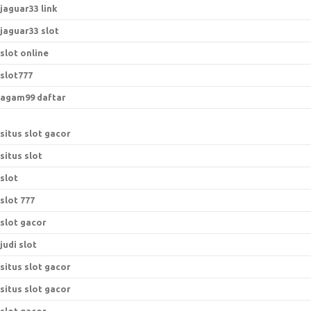
jaguar33 link
jaguar33 slot
slot online
slot777
agam99 daftar
situs slot gacor
situs slot
slot
slot 777
slot gacor
judi slot
situs slot gacor
situs slot gacor