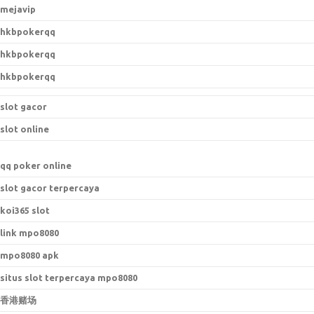
mejavip
hkbpokerqq
hkbpokerqq
hkbpokerqq
slot gacor
slot online
qq poker online
slot gacor terpercaya
koi365 slot
link mpo8080
mpo8080 apk
situs slot terpercaya mpo8080
香港赌场