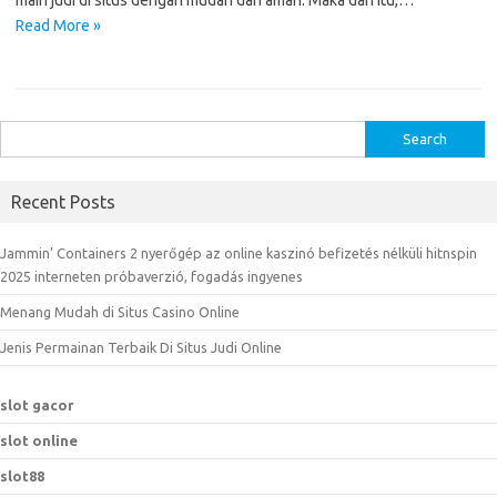
main judi di situs dengan mudah dan aman. Maka dari itu,…
Read More »
S
e
a
Recent Posts
r
c
Jammin’ Containers 2 nyerőgép az online kaszinó befizetés nélküli hitnspin
h
2025 interneten próbaverzió, fogadás ingyenes
f
Menang Mudah di Situs Casino Online
o
r
Jenis Permainan Terbaik Di Situs Judi Online
:
slot gacor
slot online
slot88