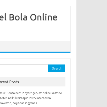
el Bola Online
rch
ecent Posts
min’ Containers 2 nyerőgép az online kaszinó
zetés nélküli hitnspin 2025 interneten
baverzió, fogadás ingyenes