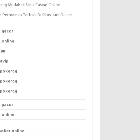
ang Mudah di Situs Casino Online
s Permainan Terbaik Di Situs Judi Online
t gacor
t online
t88
avip
bpokerqq
bpokerqq
bpokerqq
t gacor
t online
poker online