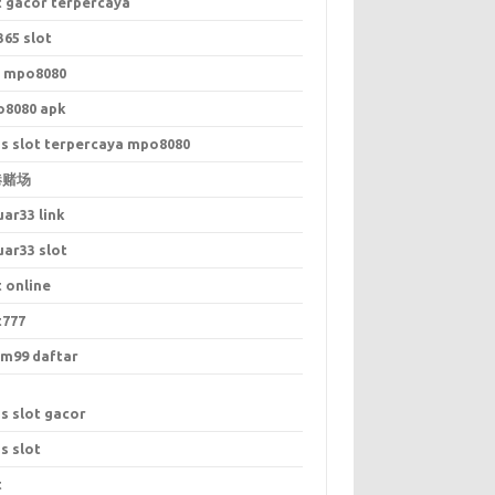
t gacor terpercaya
365 slot
k mpo8080
8080 apk
us slot terpercaya mpo8080
港赌场
uar33 link
uar33 slot
t online
t777
m99 daftar
us slot gacor
us slot
t