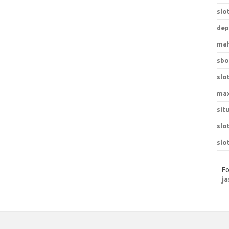
slo
dep
mah
sbo
slo
ma
sit
slo
slo
Fo
ja