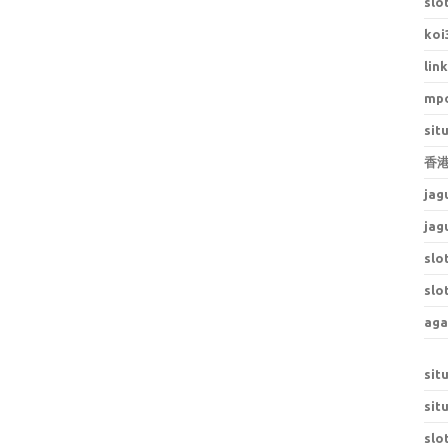
slo
koi
lin
mpo
sit
香
jag
jag
slo
slo
aga
sit
sit
slo