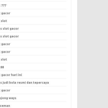
t 777
t gacor
 slot
us slot gacor
us slot gacor
t gacor
t gacor
 slot
t88
t gacor hari ini
us judi bola resmi dan tepercaya
t gacor
jong ways
aceman