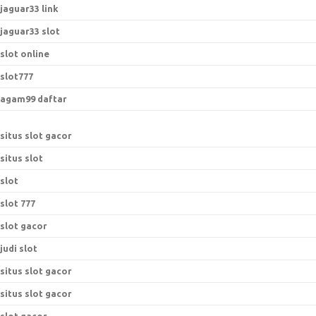
jaguar33 link
jaguar33 slot
slot online
slot777
agam99 daftar
situs slot gacor
situs slot
slot
slot 777
slot gacor
judi slot
situs slot gacor
situs slot gacor