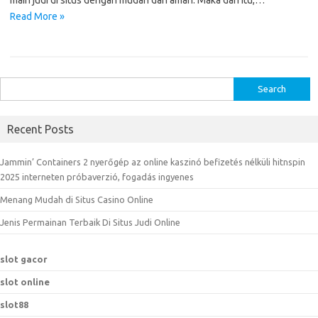
main judi di situs dengan mudah dan aman. Maka dari itu,…
Read More »
S
e
a
Recent Posts
r
c
Jammin’ Containers 2 nyerőgép az online kaszinó befizetés nélküli hitnspin
h
2025 interneten próbaverzió, fogadás ingyenes
f
Menang Mudah di Situs Casino Online
o
r
Jenis Permainan Terbaik Di Situs Judi Online
:
slot gacor
slot online
slot88