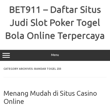
Skip
to
BET911 – Daftar Situs
content
Judi Slot Poker Togel
Bola Online Terpercaya
Menu
CATEGORY ARCHIVES:
BANDAR TOGEL 233
Menang Mudah di Situs Casino
Online