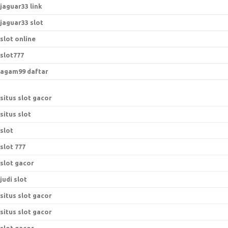
jaguar33 link
jaguar33 slot
slot online
slot777
agam99 daftar
situs slot gacor
situs slot
slot
slot 777
slot gacor
judi slot
situs slot gacor
situs slot gacor