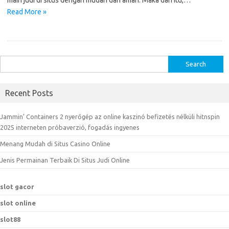
main judi di situs dengan mudah dan aman. Maka dari itu,…
Read More »
S
e
a
Recent Posts
r
c
Jammin’ Containers 2 nyerőgép az online kaszinó befizetés nélküli hitnspin
h
2025 interneten próbaverzió, fogadás ingyenes
f
Menang Mudah di Situs Casino Online
o
r
Jenis Permainan Terbaik Di Situs Judi Online
:
slot gacor
slot online
slot88