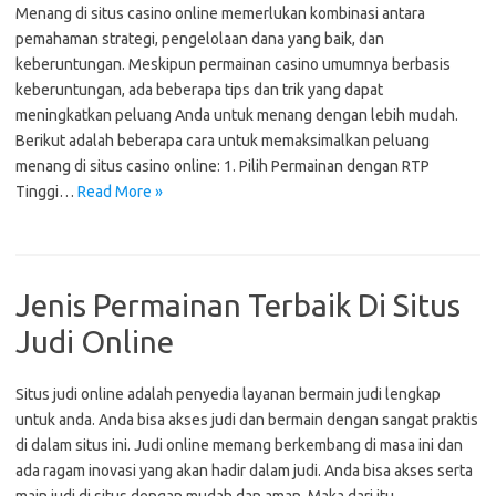
Menang di situs casino online memerlukan kombinasi antara
pemahaman strategi, pengelolaan dana yang baik, dan
keberuntungan. Meskipun permainan casino umumnya berbasis
keberuntungan, ada beberapa tips dan trik yang dapat
meningkatkan peluang Anda untuk menang dengan lebih mudah.
Berikut adalah beberapa cara untuk memaksimalkan peluang
menang di situs casino online: 1. Pilih Permainan dengan RTP
Tinggi…
Read More »
Jenis Permainan Terbaik Di Situs
Judi Online
Situs judi online adalah penyedia layanan bermain judi lengkap
untuk anda. Anda bisa akses judi dan bermain dengan sangat praktis
di dalam situs ini. Judi online memang berkembang di masa ini dan
ada ragam inovasi yang akan hadir dalam judi. Anda bisa akses serta