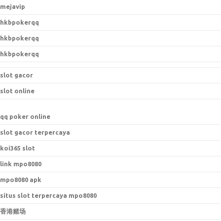
mejavip
hkbpokerqq
hkbpokerqq
hkbpokerqq
slot gacor
slot online
qq poker online
slot gacor terpercaya
koi365 slot
link mpo8080
mpo8080 apk
situs slot terpercaya mpo8080
香港赌场