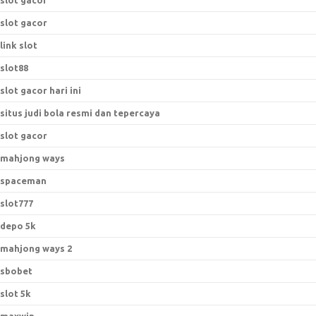
slot gacor
slot gacor
link slot
slot88
slot gacor hari ini
situs judi bola resmi dan tepercaya
slot gacor
mahjong ways
spaceman
slot777
depo 5k
mahjong ways 2
sbobet
slot 5k