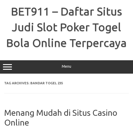
Skip
to
BET911 – Daftar Situs
content
Judi Slot Poker Togel
Bola Online Terpercaya
Menu
TAG ARCHIVES:
BANDAR TOGEL 235
Menang Mudah di Situs Casino
Online