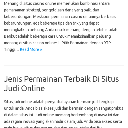
Menang di situs casino online memerlukan kombinasi antara
pemahaman strategi, pengelolaan dana yang baik, dan
keberuntungan. Meskipun permainan casino umumnya berbasis
keberuntungan, ada beberapa tips dan trik yang dapat
meningkatkan peluang Anda untuk menang dengan lebih mudah.
Berikut adalah beberapa cara untuk memaksimalkan peluang
menang di situs casino online: 1. Pilih Permainan dengan RTP
Tinggi…
Read More »
Jenis Permainan Terbaik Di Situs
Judi Online
Situs judi online adalah penyedia layanan bermain judi lengkap
untuk anda. Anda bisa akses judi dan bermain dengan sangat praktis
di dalam situs ini. Judi online memang berkembang di masa ini dan
ada ragam inovasi yang akan hadir dalam judi. Anda bisa akses serta