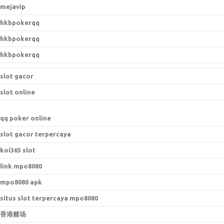
mejavip
hkbpokerqq
hkbpokerqq
hkbpokerqq
slot gacor
slot online
qq poker online
slot gacor terpercaya
koi365 slot
link mpo8080
mpo8080 apk
situs slot terpercaya mpo8080
香港赌场