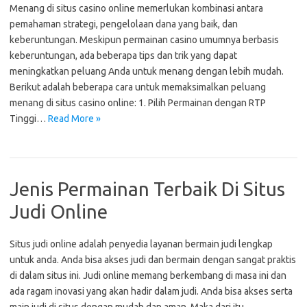
Menang di situs casino online memerlukan kombinasi antara
pemahaman strategi, pengelolaan dana yang baik, dan
keberuntungan. Meskipun permainan casino umumnya berbasis
keberuntungan, ada beberapa tips dan trik yang dapat
meningkatkan peluang Anda untuk menang dengan lebih mudah.
Berikut adalah beberapa cara untuk memaksimalkan peluang
menang di situs casino online: 1. Pilih Permainan dengan RTP
Tinggi…
Read More »
Jenis Permainan Terbaik Di Situs
Judi Online
Situs judi online adalah penyedia layanan bermain judi lengkap
untuk anda. Anda bisa akses judi dan bermain dengan sangat praktis
di dalam situs ini. Judi online memang berkembang di masa ini dan
ada ragam inovasi yang akan hadir dalam judi. Anda bisa akses serta