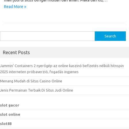
main judi di situs dengan mudah dan aman. Maka dari itu,…
Read More »
S
e
a
Recent Posts
r
c
Jammin’ Containers 2 nyerőgép az online kaszinó befizetés nélküli hitnspin
h
2025 interneten próbaverzió, fogadás ingyenes
f
Menang Mudah di Situs Casino Online
o
r
Jenis Permainan Terbaik Di Situs Judi Online
:
slot gacor
slot online
slot88