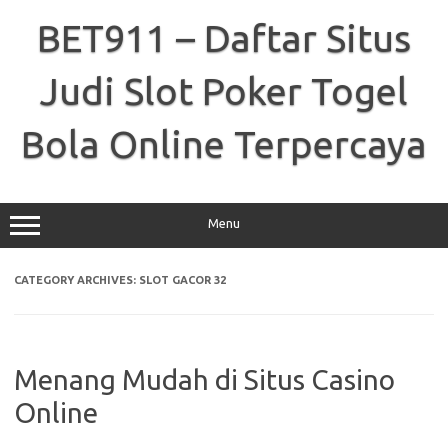
Skip
to
BET911 – Daftar Situs
content
Judi Slot Poker Togel
Bola Online Terpercaya
Menu
CATEGORY ARCHIVES:
SLOT GACOR 32
Menang Mudah di Situs Casino
Online