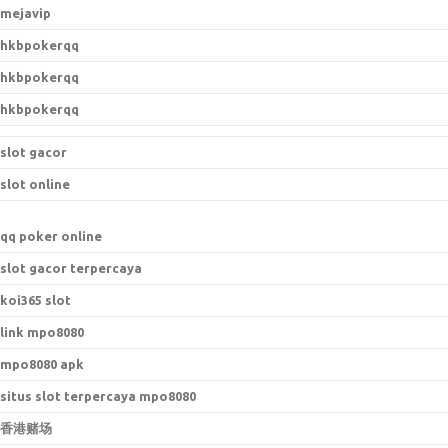
mejavip
hkbpokerqq
hkbpokerqq
hkbpokerqq
slot gacor
slot online
qq poker online
slot gacor terpercaya
koi365 slot
link mpo8080
mpo8080 apk
situs slot terpercaya mpo8080
香港赌场