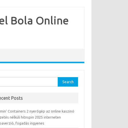
el Bola Online
rch
ecent Posts
min’ Containers 2 nyerőgép az online kaszinó
zetés nélküli hitnspin 2025 interneten
baverzió, fogadás ingyenes