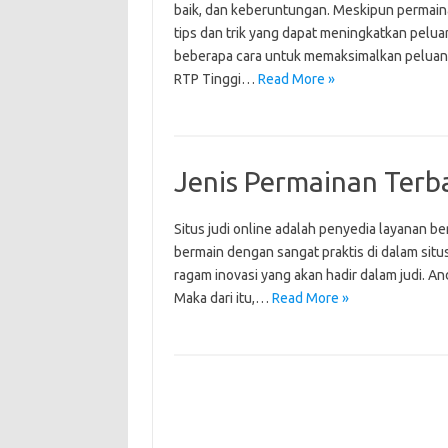
baik, dan keberuntungan. Meskipun permai
tips dan trik yang dapat meningkatkan pelu
beberapa cara untuk memaksimalkan peluang 
RTP Tinggi…
Read More »
Jenis Permainan Terba
Situs judi online adalah penyedia layanan be
bermain dengan sangat praktis di dalam situ
ragam inovasi yang akan hadir dalam judi. An
Maka dari itu,…
Read More »