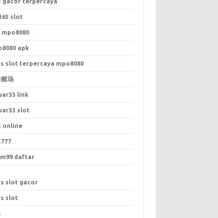
t gacor terpercaya
365 slot
k mpo8080
8080 apk
us slot terpercaya mpo8080
港赌场
uar33 link
uar33 slot
t online
t777
m99 daftar
us slot gacor
us slot
t