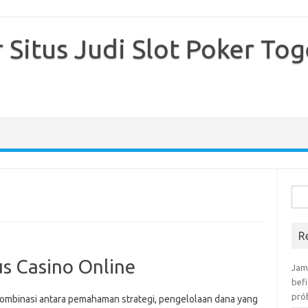
 Situs Judi Slot Poker Tog
Sea
for:
R
s Casino Online
Jam
befi
pró
kombinasi antara pemahaman strategi, pengelolaan dana yang