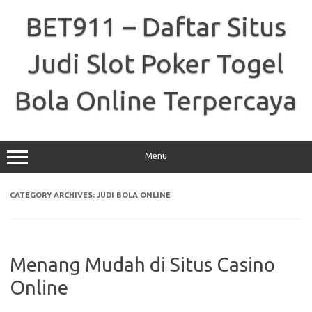
Skip
to
BET911 – Daftar Situs
content
Judi Slot Poker Togel
Bola Online Terpercaya
Menu
CATEGORY ARCHIVES:
JUDI BOLA ONLINE
Menang Mudah di Situs Casino
Online