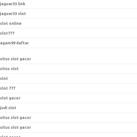
jaguar33 link
jaguar33 slot
slot online
slot777
agam99 daftar
situs slot gacor
situs slot
slot
slot 777
slot gacor
judi slot
situs slot gacor
situs slot gacor