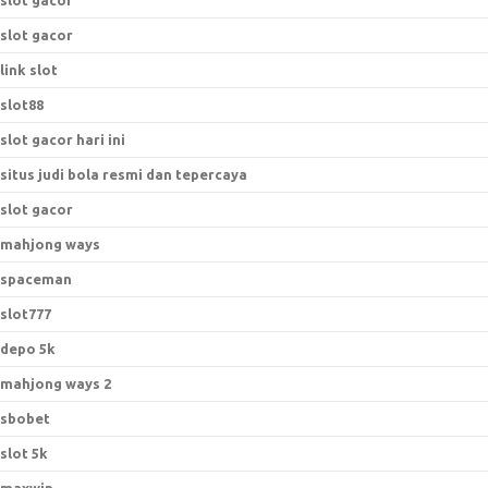
slot gacor
slot gacor
link slot
slot88
slot gacor hari ini
situs judi bola resmi dan tepercaya
slot gacor
mahjong ways
spaceman
slot777
depo 5k
mahjong ways 2
sbobet
slot 5k