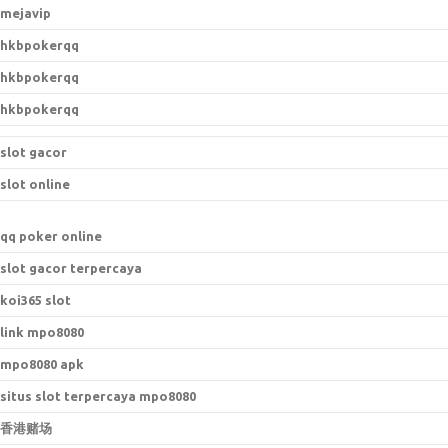
mejavip
hkbpokerqq
hkbpokerqq
hkbpokerqq
slot gacor
slot online
qq poker online
slot gacor terpercaya
koi365 slot
link mpo8080
mpo8080 apk
situs slot terpercaya mpo8080
香港赌场