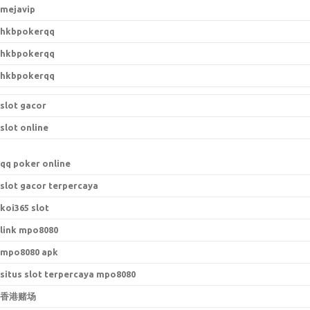
mejavip
hkbpokerqq
hkbpokerqq
hkbpokerqq
slot gacor
slot online
qq poker online
slot gacor terpercaya
koi365 slot
link mpo8080
mpo8080 apk
situs slot terpercaya mpo8080
香港赌场