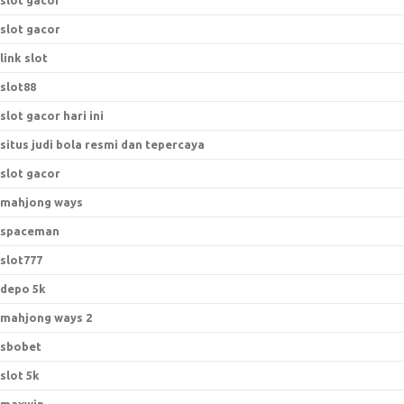
slot gacor
slot gacor
link slot
slot88
slot gacor hari ini
situs judi bola resmi dan tepercaya
slot gacor
mahjong ways
spaceman
slot777
depo 5k
mahjong ways 2
sbobet
slot 5k