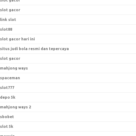
slot gacor
slot gacor
link slot
slot88
slot gacor hari ini
situs judi bola resmi dan tepercaya
slot gacor
mahjong ways
spaceman
slot777
depo 5k
mahjong ways 2
sbobet
slot 5k