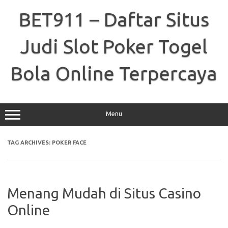
Skip
to
BET911 – Daftar Situs
content
Judi Slot Poker Togel
Bola Online Terpercaya
Menu
TAG ARCHIVES:
POKER FACE
Menang Mudah di Situs Casino
Online