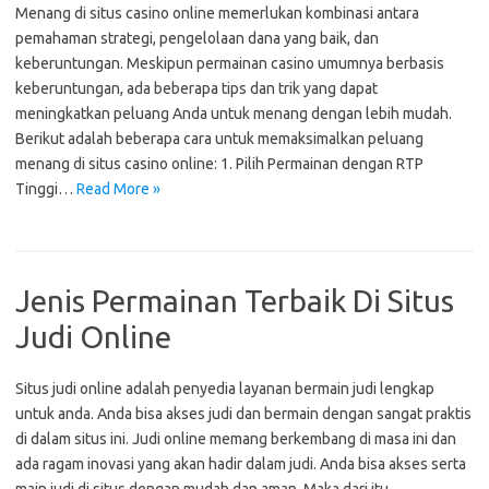
Menang di situs casino online memerlukan kombinasi antara
pemahaman strategi, pengelolaan dana yang baik, dan
keberuntungan. Meskipun permainan casino umumnya berbasis
keberuntungan, ada beberapa tips dan trik yang dapat
meningkatkan peluang Anda untuk menang dengan lebih mudah.
Berikut adalah beberapa cara untuk memaksimalkan peluang
menang di situs casino online: 1. Pilih Permainan dengan RTP
Tinggi…
Read More »
Jenis Permainan Terbaik Di Situs
Judi Online
Situs judi online adalah penyedia layanan bermain judi lengkap
untuk anda. Anda bisa akses judi dan bermain dengan sangat praktis
di dalam situs ini. Judi online memang berkembang di masa ini dan
ada ragam inovasi yang akan hadir dalam judi. Anda bisa akses serta