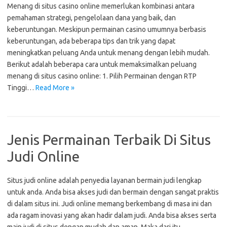
Menang di situs casino online memerlukan kombinasi antara
pemahaman strategi, pengelolaan dana yang baik, dan
keberuntungan. Meskipun permainan casino umumnya berbasis
keberuntungan, ada beberapa tips dan trik yang dapat
meningkatkan peluang Anda untuk menang dengan lebih mudah.
Berikut adalah beberapa cara untuk memaksimalkan peluang
menang di situs casino online: 1. Pilih Permainan dengan RTP
Tinggi…
Read More »
Jenis Permainan Terbaik Di Situs
Judi Online
Situs judi online adalah penyedia layanan bermain judi lengkap
untuk anda. Anda bisa akses judi dan bermain dengan sangat praktis
di dalam situs ini. Judi online memang berkembang di masa ini dan
ada ragam inovasi yang akan hadir dalam judi. Anda bisa akses serta