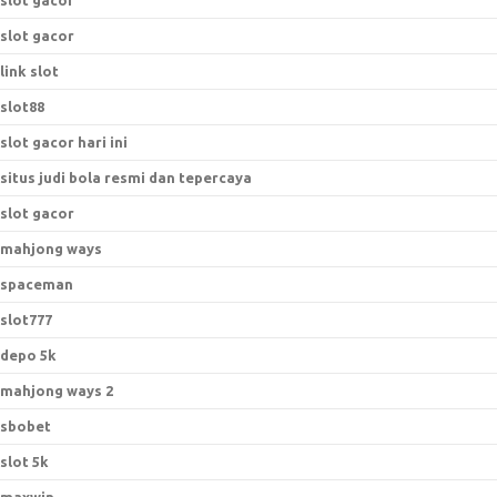
slot gacor
slot gacor
link slot
slot88
slot gacor hari ini
situs judi bola resmi dan tepercaya
slot gacor
mahjong ways
spaceman
slot777
depo 5k
mahjong ways 2
sbobet
slot 5k