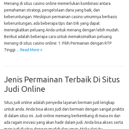
Menang di situs casino online memerlukan kombinasi antara
pemahaman strategi, pengelolaan dana yang baik, dan
keberuntungan. Meskipun permainan casino umumnya berbasis
keberuntungan, ada beberapa tips dan trik yang dapat
meningkatkan peluang Anda untuk menang dengan lebih mudah.
Berikut adalah beberapa cara untuk memaksimalkan peluang
menang di situs casino online: 1. Pilih Permainan dengan RTP
Tinggi…
Read More »
Jenis Permainan Terbaik Di Situs
Judi Online
Situs judi online adalah penyedia layanan bermain judi lengkap
untuk anda. Anda bisa akses judi dan bermain dengan sangat praktis
di dalam situs ini. Judi online memang berkembang di masa ini dan
ada ragam inovasi yang akan hadir dalam judi. Anda bisa akses serta