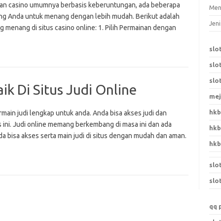
nan casino umumnya berbasis keberuntungan, ada beberapa
Men
ang Anda untuk menang dengan lebih mudah. Berikut adalah
Jeni
menang di situs casino online: 1. Pilih Permainan dengan
slo
slo
slo
ik Di Situs Judi Online
mej
hk
rmain judi lengkap untuk anda. Anda bisa akses judi dan
s ini. Judi online memang berkembang di masa ini dan ada
hk
da bisa akses serta main judi di situs dengan mudah dan aman.
hk
slo
slo
qq 