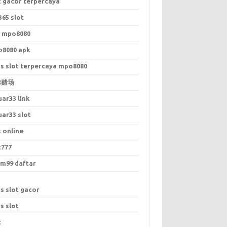
t gacor terpercaya
365 slot
k mpo8080
8080 apk
us slot terpercaya mpo8080
港赌场
uar33 link
uar33 slot
t online
t777
m99 daftar
us slot gacor
us slot
t