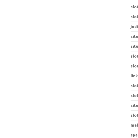
slo
slo
judi
sit
sit
slo
slo
link
slo
slo
sit
slo
mah
sp