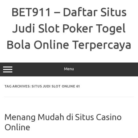
Skip
to
BET911 – Daftar Situs
content
Judi Slot Poker Togel
Bola Online Terpercaya
Menu
TAG ARCHIVES:
SITUS JUDI SLOT ONLINE 61
Menang Mudah di Situs Casino
Online