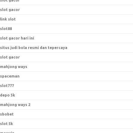
slot gacor
slot gacor
link slot
slot88
slot gacor hari ini
situs judi bola resmi dan tepercaya
slot gacor
mahjong ways
spaceman
slot777
depo 5k
mahjong ways 2
sbobet
slot 5k