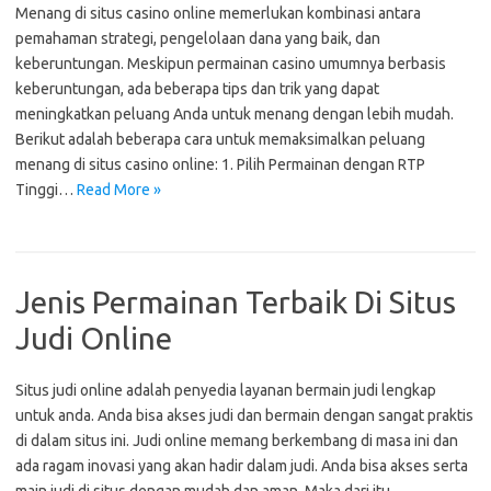
Menang di situs casino online memerlukan kombinasi antara
pemahaman strategi, pengelolaan dana yang baik, dan
keberuntungan. Meskipun permainan casino umumnya berbasis
keberuntungan, ada beberapa tips dan trik yang dapat
meningkatkan peluang Anda untuk menang dengan lebih mudah.
Berikut adalah beberapa cara untuk memaksimalkan peluang
menang di situs casino online: 1. Pilih Permainan dengan RTP
Tinggi…
Read More »
Jenis Permainan Terbaik Di Situs
Judi Online
Situs judi online adalah penyedia layanan bermain judi lengkap
untuk anda. Anda bisa akses judi dan bermain dengan sangat praktis
di dalam situs ini. Judi online memang berkembang di masa ini dan
ada ragam inovasi yang akan hadir dalam judi. Anda bisa akses serta