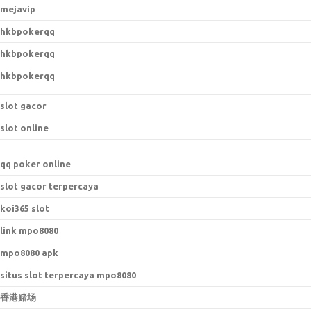
mejavip
hkbpokerqq
hkbpokerqq
hkbpokerqq
slot gacor
slot online
qq poker online
slot gacor terpercaya
koi365 slot
link mpo8080
mpo8080 apk
situs slot terpercaya mpo8080
香港赌场