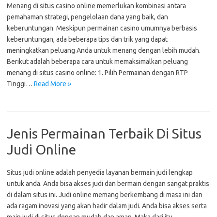
Menang di situs casino online memerlukan kombinasi antara
pemahaman strategi, pengelolaan dana yang baik, dan
keberuntungan. Meskipun permainan casino umumnya berbasis
keberuntungan, ada beberapa tips dan trik yang dapat
meningkatkan peluang Anda untuk menang dengan lebih mudah.
Berikut adalah beberapa cara untuk memaksimalkan peluang
menang di situs casino online: 1. Pilih Permainan dengan RTP
Tinggi…
Read More »
Jenis Permainan Terbaik Di Situs
Judi Online
Situs judi online adalah penyedia layanan bermain judi lengkap
untuk anda. Anda bisa akses judi dan bermain dengan sangat praktis
di dalam situs ini. Judi online memang berkembang di masa ini dan
ada ragam inovasi yang akan hadir dalam judi. Anda bisa akses serta