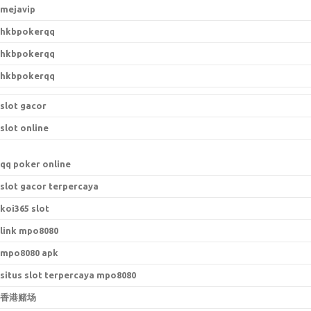
mejavip
hkbpokerqq
hkbpokerqq
hkbpokerqq
slot gacor
slot online
qq poker online
slot gacor terpercaya
koi365 slot
link mpo8080
mpo8080 apk
situs slot terpercaya mpo8080
香港赌场