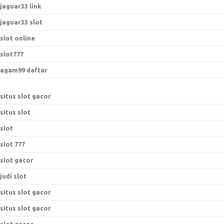
jaguar33 link
jaguar33 slot
slot online
slot777
agam99 daftar
situs slot gacor
situs slot
slot
slot 777
slot gacor
judi slot
situs slot gacor
situs slot gacor