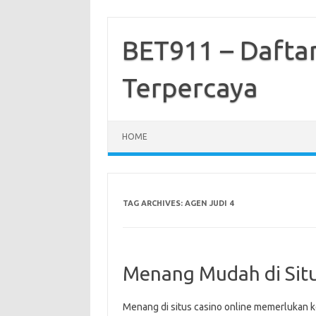
Skip
to
content
BET911 – Daftar
Terpercaya
HOME
TAG ARCHIVES:
AGEN JUDI 4
Menang Mudah di Situ
Menang di situs casino online memerlukan 