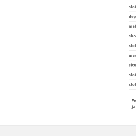
slo
dep
mah
sbo
slo
ma
sit
slo
slo
Fo
ja