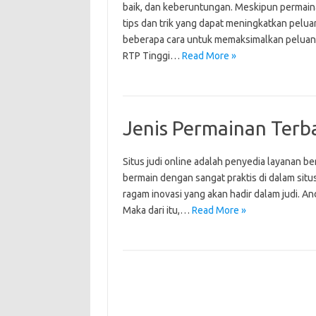
baik, dan keberuntungan. Meskipun permai
tips dan trik yang dapat meningkatkan pelu
beberapa cara untuk memaksimalkan peluang 
RTP Tinggi…
Read More »
Jenis Permainan Terba
Situs judi online adalah penyedia layanan be
bermain dengan sangat praktis di dalam situ
ragam inovasi yang akan hadir dalam judi. An
Maka dari itu,…
Read More »