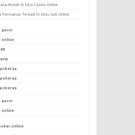
ang Mudah di Situs Casino Online
s Permainan Terbaik Di Situs Judi Online
t gacor
t online
t88
avip
bpokerqq
bpokerqq
bpokerqq
t gacor
t online
poker online