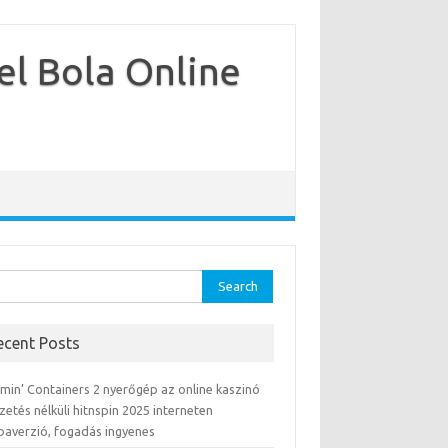
el Bola Online
rch
ecent Posts
min’ Containers 2 nyerőgép az online kaszinó
zetés nélküli hitnspin 2025 interneten
baverzió, fogadás ingyenes