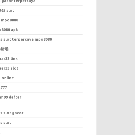
t gacor terpercaya
365 slot
k mpo8080
8080 apk
us slot terpercaya mpo8080
港赌场
uar33 link
uar33 slot
t online
t777
m99 daftar
us slot gacor
us slot
t