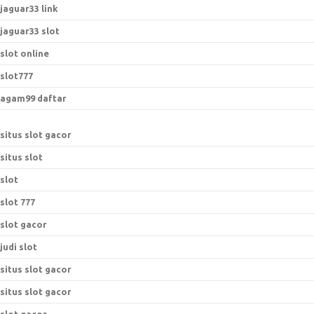
jaguar33 link
jaguar33 slot
slot online
slot777
agam99 daftar
situs slot gacor
situs slot
slot
slot 777
slot gacor
judi slot
situs slot gacor
situs slot gacor