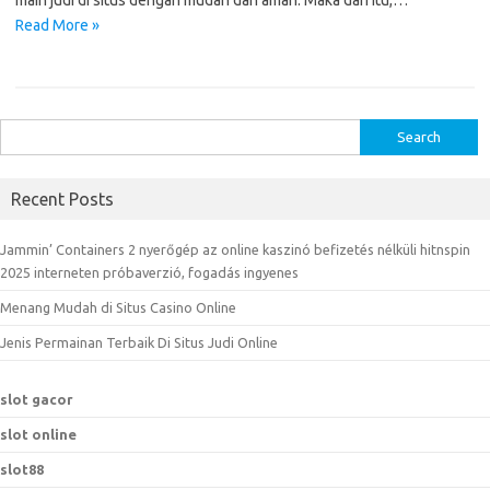
main judi di situs dengan mudah dan aman. Maka dari itu,…
Read More »
S
e
a
Recent Posts
r
c
Jammin’ Containers 2 nyerőgép az online kaszinó befizetés nélküli hitnspin
h
2025 interneten próbaverzió, fogadás ingyenes
f
Menang Mudah di Situs Casino Online
o
r
Jenis Permainan Terbaik Di Situs Judi Online
:
slot gacor
slot online
slot88