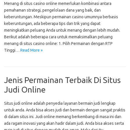
Menang di situs casino online memerlukan kombinasi antara
pemahaman strategi, pengelolaan dana yang baik, dan
keberuntungan. Meskipun permainan casino umumnya berbasis
keberuntungan, ada beberapa tips dan trik yang dapat
meningkatkan peluang Anda untuk menang dengan lebih mudah.
Berikut adalah beberapa cara untuk memaksimalkan peluang
menang di situs casino online: 1. Pilih Permainan dengan RTP
Tinggi…
Read More »
Jenis Permainan Terbaik Di Situs
Judi Online
Situs judi online adalah penyedia layanan bermain judi lengkap
untuk anda. Anda bisa akses judi dan bermain dengan sangat praktis
di dalam situs ini. Judi online memang berkembang di masa ini dan
ada ragam inovasi yang akan hadir dalam judi. Anda bisa akses serta