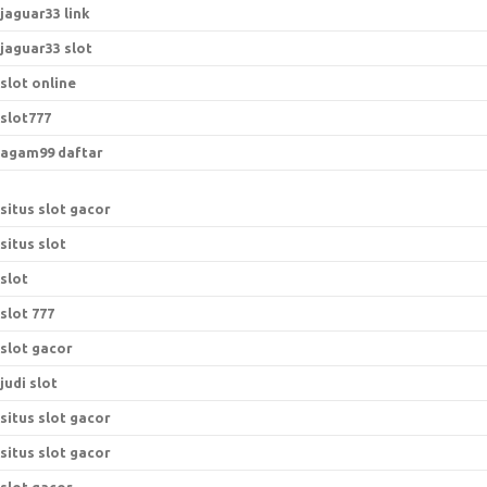
jaguar33 link
jaguar33 slot
slot online
slot777
agam99 daftar
situs slot gacor
situs slot
slot
slot 777
slot gacor
judi slot
situs slot gacor
situs slot gacor