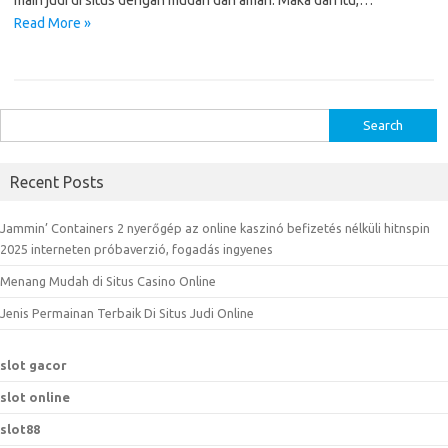
main judi di situs dengan mudah dan aman. Maka dari itu,…
Read More »
S
e
a
Recent Posts
r
c
Jammin’ Containers 2 nyerőgép az online kaszinó befizetés nélküli hitnspin
h
2025 interneten próbaverzió, fogadás ingyenes
f
Menang Mudah di Situs Casino Online
o
r
Jenis Permainan Terbaik Di Situs Judi Online
:
slot gacor
slot online
slot88