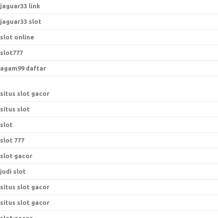
jaguar33 link
jaguar33 slot
slot online
slot777
agam99 daftar
situs slot gacor
situs slot
slot
slot 777
slot gacor
judi slot
situs slot gacor
situs slot gacor