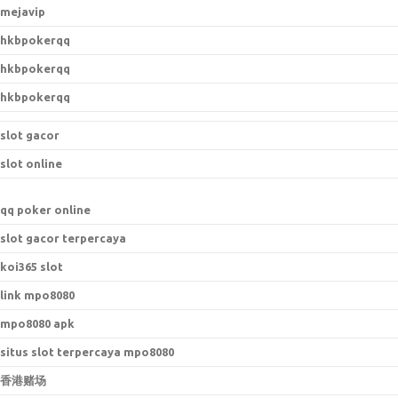
mejavip
hkbpokerqq
hkbpokerqq
hkbpokerqq
slot gacor
slot online
qq poker online
slot gacor terpercaya
koi365 slot
link mpo8080
mpo8080 apk
situs slot terpercaya mpo8080
香港赌场