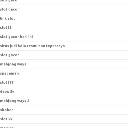
slot gacor
slot gacor
link slot
slot88
slot gacor hari ini
situs judi bola resmi dan tepercaya
slot gacor
mahjong ways
spaceman
slot777
depo 5k
mahjong ways 2
sbobet
slot 5k