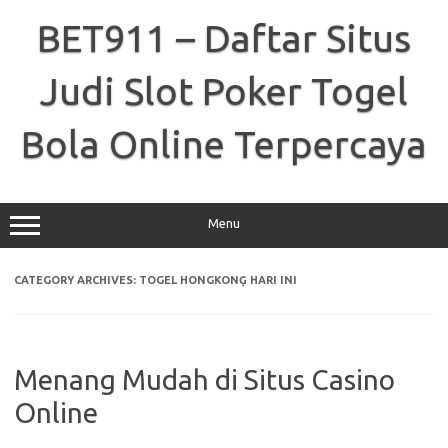
Skip
to
BET911 – Daftar Situs
content
Judi Slot Poker Togel
Bola Online Terpercaya
Menu
CATEGORY ARCHIVES:
TOGEL HONGKONĢ HARI INI
Menang Mudah di Situs Casino
Online