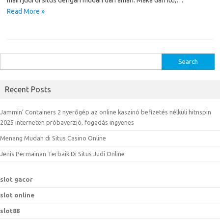
main judi di situs dengan mudah dan aman. Maka dari itu,…
Read More »
S
e
a
Recent Posts
r
c
Jammin’ Containers 2 nyerőgép az online kaszinó befizetés nélküli hitnspin
h
2025 interneten próbaverzió, fogadás ingyenes
f
Menang Mudah di Situs Casino Online
o
r
Jenis Permainan Terbaik Di Situs Judi Online
:
slot gacor
slot online
slot88