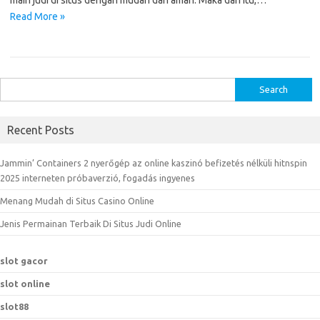
main judi di situs dengan mudah dan aman. Maka dari itu,…
Read More »
S
e
a
Recent Posts
r
c
Jammin’ Containers 2 nyerőgép az online kaszinó befizetés nélküli hitnspin
h
2025 interneten próbaverzió, fogadás ingyenes
f
Menang Mudah di Situs Casino Online
o
r
Jenis Permainan Terbaik Di Situs Judi Online
:
slot gacor
slot online
slot88