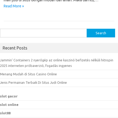
main judi di situs dengan mudah dan aman. Maka dari itu,…
Read More »
S
e
a
Recent Posts
r
c
Jammin’ Containers 2 nyerőgép az online kaszinó befizetés nélküli hitnspin
h
2025 interneten próbaverzió, fogadás ingyenes
f
Menang Mudah di Situs Casino Online
o
r
Jenis Permainan Terbaik Di Situs Judi Online
:
slot gacor
slot online
slot88