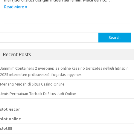
main judi di situs dengan mudah dan aman. Maka dari itu,…
Read More »
S
e
a
Recent Posts
r
c
Jammin’ Containers 2 nyerőgép az online kaszinó befizetés nélküli hitnspin
h
2025 interneten próbaverzió, fogadás ingyenes
f
Menang Mudah di Situs Casino Online
o
r
Jenis Permainan Terbaik Di Situs Judi Online
:
slot gacor
slot online
slot88