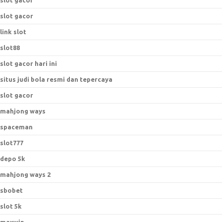
slot gacor
slot gacor
link slot
slot88
slot gacor hari ini
situs judi bola resmi dan tepercaya
slot gacor
mahjong ways
spaceman
slot777
depo 5k
mahjong ways 2
sbobet
slot 5k