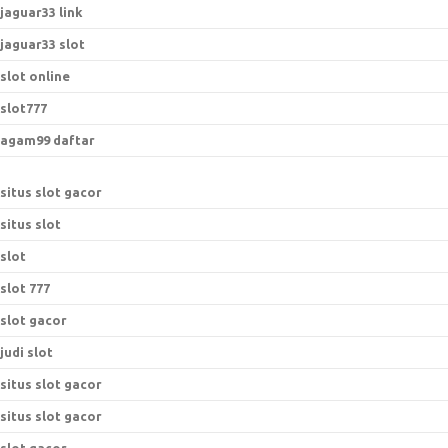
jaguar33 link
jaguar33 slot
slot online
slot777
agam99 daftar
situs slot gacor
situs slot
slot
slot 777
slot gacor
judi slot
situs slot gacor
situs slot gacor