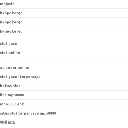
mejavip
hkbpokerqq
hkbpokerqq
hkbpokerqq
slot gacor
slot online
qq poker online
slot gacor terpercaya
koi365 slot
link mpo8080
mpo8080 apk
situs slot terpercaya mpo8080
香港赌场