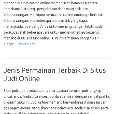
Menang di situs casino online memerlukan kombinasi antara
pemahaman strategi, pengelolaan dana yang baik, dan
keberuntungan. Meskipun permainan casino umumnya berbasis
keberuntungan, ada beberapa tips dan trik yang dapat
meningkatkan peluang Anda untuk menang dengan lebih mudah.
Berikut adalah beberapa cara untuk memaksimalkan peluang
menang di situs casino online: 1. Pilih Permainan dengan RTP
Tinggi…
Read More »
Jenis Permainan Terbaik Di Situs
Judi Online
Situs judi online adalah penyedia layanan bermain judi lengkap
untuk anda. Anda bisa akses judi dan bermain dengan sangat praktis
di dalam situs ini. Judi online memang berkembang di masa ini dan
ada ragam inovasi yang akan hadir dalam judi. Anda bisa akses serta