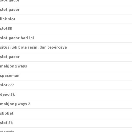
slot gacor
slot gacor
link slot
slot88
slot gacor hari ini
situs judi bola resmi dan tepercaya
slot gacor
mahjong ways
spaceman
slot777
depo 5k
mahjong ways 2
sbobet
slot 5k