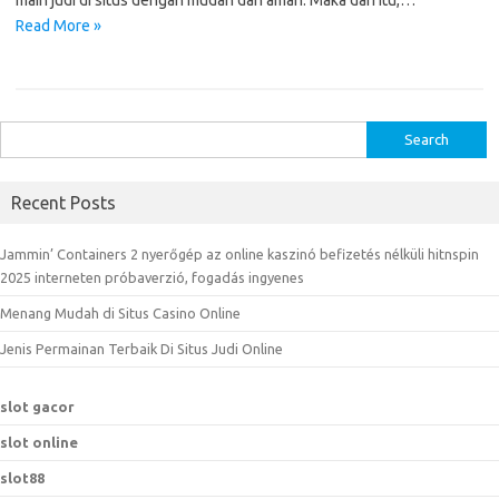
main judi di situs dengan mudah dan aman. Maka dari itu,…
Read More »
S
e
a
Recent Posts
r
c
Jammin’ Containers 2 nyerőgép az online kaszinó befizetés nélküli hitnspin
h
2025 interneten próbaverzió, fogadás ingyenes
f
Menang Mudah di Situs Casino Online
o
r
Jenis Permainan Terbaik Di Situs Judi Online
:
slot gacor
slot online
slot88