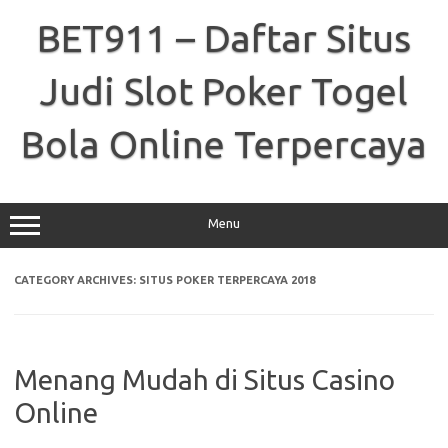
Skip
to
BET911 – Daftar Situs
content
Judi Slot Poker Togel
Bola Online Terpercaya
Menu
CATEGORY ARCHIVES:
SITUS POKER TERPERCAYA 2018
Menang Mudah di Situs Casino
Online