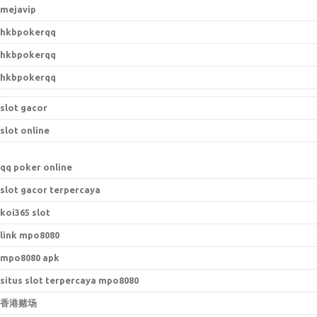
mejavip
hkbpokerqq
hkbpokerqq
hkbpokerqq
slot gacor
slot online
qq poker online
slot gacor terpercaya
koi365 slot
link mpo8080
mpo8080 apk
situs slot terpercaya mpo8080
香港赌场