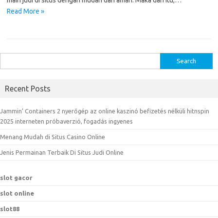
main judi di situs dengan mudah dan aman. Maka dari itu,…
Read More »
S
e
a
Recent Posts
r
c
Jammin’ Containers 2 nyerőgép az online kaszinó befizetés nélküli hitnspin
h
2025 interneten próbaverzió, fogadás ingyenes
f
Menang Mudah di Situs Casino Online
o
r
Jenis Permainan Terbaik Di Situs Judi Online
:
slot gacor
slot online
slot88