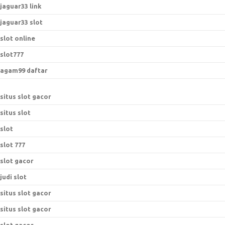
jaguar33 link
jaguar33 slot
slot online
slot777
agam99 daftar
situs slot gacor
situs slot
slot
slot 777
slot gacor
judi slot
situs slot gacor
situs slot gacor