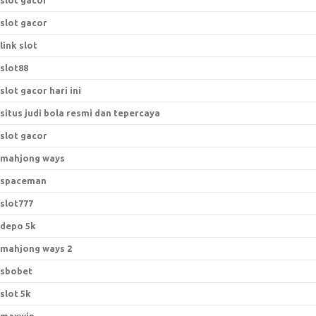
slot gacor
slot gacor
link slot
slot88
slot gacor hari ini
situs judi bola resmi dan tepercaya
slot gacor
mahjong ways
spaceman
slot777
depo 5k
mahjong ways 2
sbobet
slot 5k