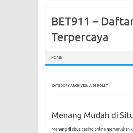
Skip
to
content
BET911 – Daftar
Terpercaya
HOME
CATEGORY ARCHIVES:
JUDI ROLET
Menang Mudah di Situ
Menang di situs casino online memerlukan 