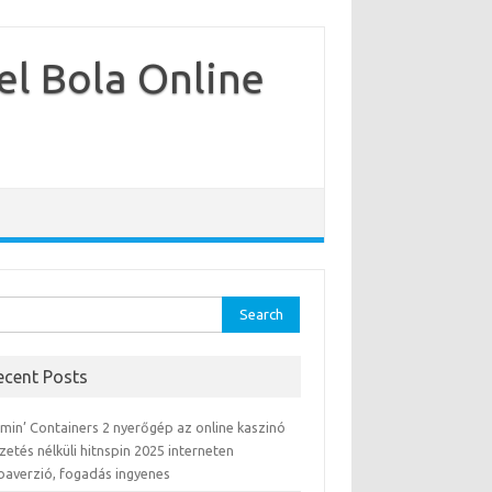
el Bola Online
rch
ecent Posts
min’ Containers 2 nyerőgép az online kaszinó
zetés nélküli hitnspin 2025 interneten
baverzió, fogadás ingyenes