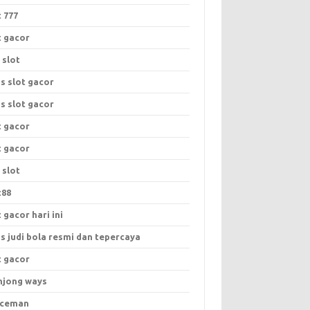
t 777
t gacor
 slot
us slot gacor
us slot gacor
t gacor
t gacor
 slot
t88
t gacor hari ini
us judi bola resmi dan tepercaya
t gacor
jong ways
aceman