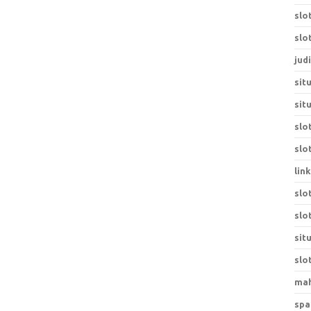
slo
slo
judi
sit
sit
slo
slo
link
slo
slo
sit
slo
mah
sp