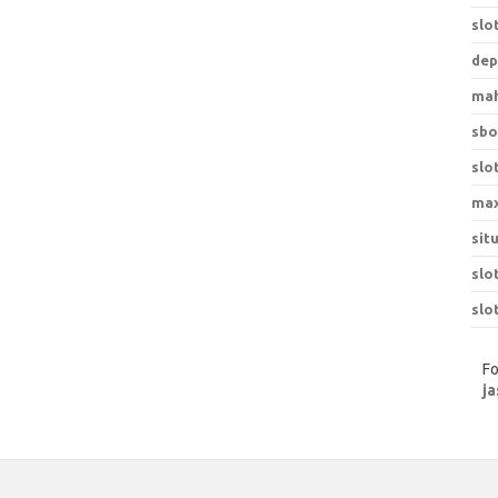
slo
dep
mah
sbo
slo
ma
sit
slo
slo
Fo
ja