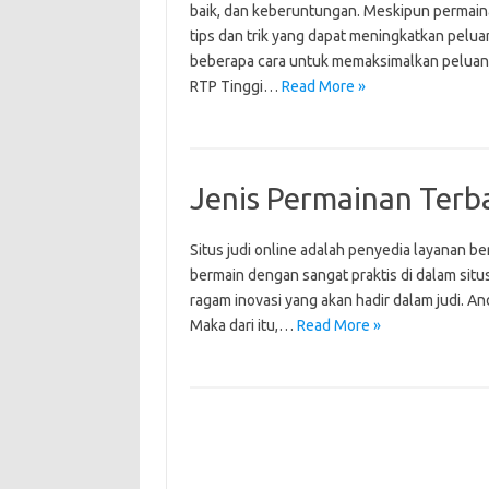
baik, dan keberuntungan. Meskipun permai
tips dan trik yang dapat meningkatkan pelu
beberapa cara untuk memaksimalkan peluang 
RTP Tinggi…
Read More »
Jenis Permainan Terba
Situs judi online adalah penyedia layanan be
bermain dengan sangat praktis di dalam situ
ragam inovasi yang akan hadir dalam judi. An
Maka dari itu,…
Read More »