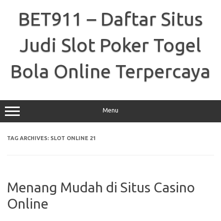
Skip
to
BET911 – Daftar Situs
content
Judi Slot Poker Togel
Bola Online Terpercaya
Menu
TAG ARCHIVES:
SLOT ONLINE 21
Menang Mudah di Situs Casino
Online