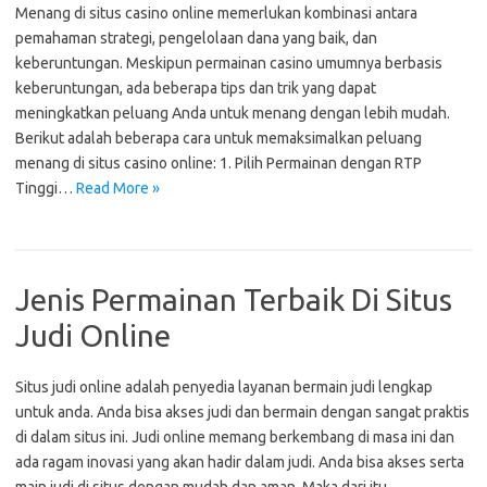
Menang di situs casino online memerlukan kombinasi antara
pemahaman strategi, pengelolaan dana yang baik, dan
keberuntungan. Meskipun permainan casino umumnya berbasis
keberuntungan, ada beberapa tips dan trik yang dapat
meningkatkan peluang Anda untuk menang dengan lebih mudah.
Berikut adalah beberapa cara untuk memaksimalkan peluang
menang di situs casino online: 1. Pilih Permainan dengan RTP
Tinggi…
Read More »
Jenis Permainan Terbaik Di Situs
Judi Online
Situs judi online adalah penyedia layanan bermain judi lengkap
untuk anda. Anda bisa akses judi dan bermain dengan sangat praktis
di dalam situs ini. Judi online memang berkembang di masa ini dan
ada ragam inovasi yang akan hadir dalam judi. Anda bisa akses serta