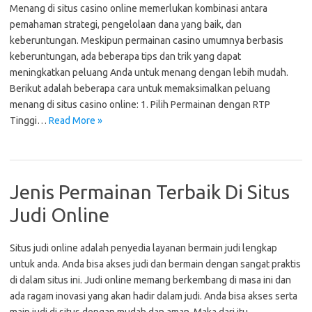
Menang di situs casino online memerlukan kombinasi antara
pemahaman strategi, pengelolaan dana yang baik, dan
keberuntungan. Meskipun permainan casino umumnya berbasis
keberuntungan, ada beberapa tips dan trik yang dapat
meningkatkan peluang Anda untuk menang dengan lebih mudah.
Berikut adalah beberapa cara untuk memaksimalkan peluang
menang di situs casino online: 1. Pilih Permainan dengan RTP
Tinggi…
Read More »
Jenis Permainan Terbaik Di Situs
Judi Online
Situs judi online adalah penyedia layanan bermain judi lengkap
untuk anda. Anda bisa akses judi dan bermain dengan sangat praktis
di dalam situs ini. Judi online memang berkembang di masa ini dan
ada ragam inovasi yang akan hadir dalam judi. Anda bisa akses serta