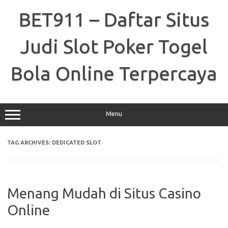
Skip
to
BET911 – Daftar Situs
content
Judi Slot Poker Togel
Bola Online Terpercaya
Menu
TAG ARCHIVES:
DEDICATED SLOT
Menang Mudah di Situs Casino
Online