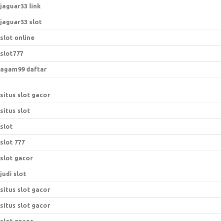
jaguar33 link
jaguar33 slot
slot online
slot777
agam99 daftar
situs slot gacor
situs slot
slot
slot 777
slot gacor
judi slot
situs slot gacor
situs slot gacor