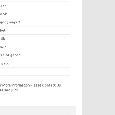
t777
o 5k
jong ways 2
bet
t 5k
xwin
us slot gacor
t gacor
t
r More Information Please
Contact Us
sa seo judi