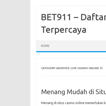
Skip
to
content
BET911 – Daftar
Terpercaya
HOME
CATEGORY ARCHIVES:
LIVE CASINO ONLINE 72
Menang Mudah di Situ
Menang di situs casino online memerlukan 