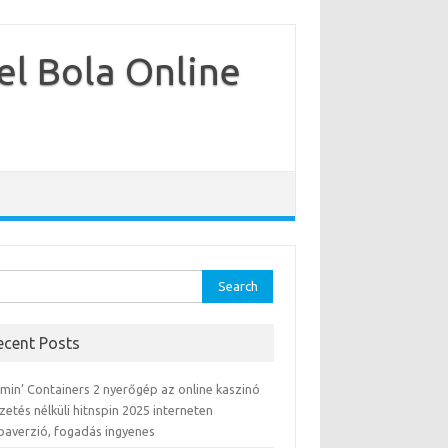
el Bola Online
rch
ecent Posts
min’ Containers 2 nyerőgép az online kaszinó
zetés nélküli hitnspin 2025 interneten
baverzió, fogadás ingyenes