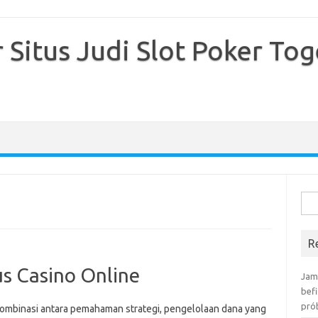
 Situs Judi Slot Poker Tog
Sea
for:
R
s Casino Online
Jam
befi
pró
kombinasi antara pemahaman strategi, pengelolaan dana yang