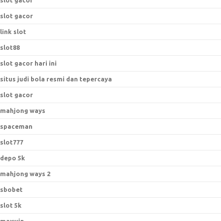
slot gacor
slot gacor
link slot
slot88
slot gacor hari ini
situs judi bola resmi dan tepercaya
slot gacor
mahjong ways
spaceman
slot777
depo 5k
mahjong ways 2
sbobet
slot 5k