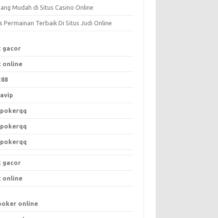
ang Mudah di Situs Casino Online
s Permainan Terbaik Di Situs Judi Online
t gacor
t online
t88
avip
bpokerqq
bpokerqq
bpokerqq
t gacor
t online
poker online