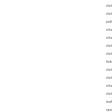
slo
slo
judi
sit
sit
slo
slo
link
slo
slo
sit
slo
mah
sp