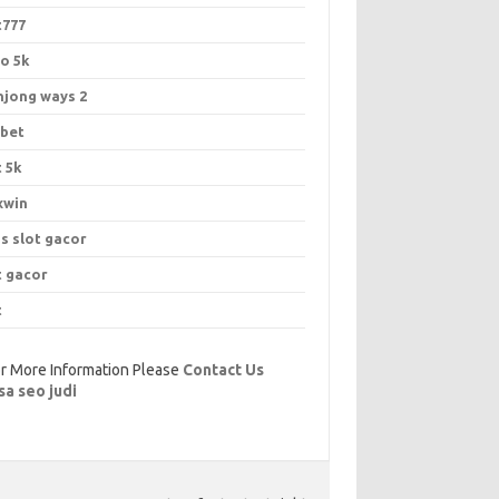
t777
o 5k
jong ways 2
bet
t 5k
xwin
us slot gacor
t gacor
t
r More Information Please
Contact Us
sa seo judi