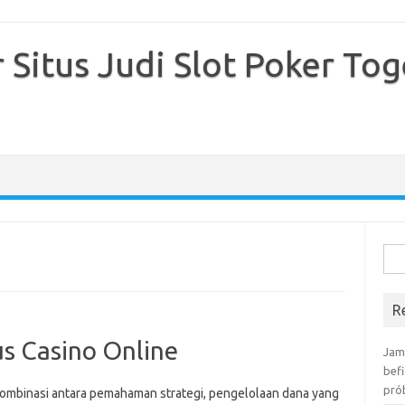
 Situs Judi Slot Poker Tog
Sea
for:
R
s Casino Online
Jam
befi
pró
kombinasi antara pemahaman strategi, pengelolaan dana yang