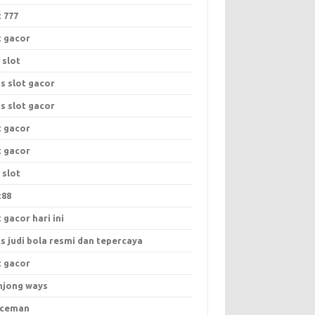
t 777
t gacor
 slot
us slot gacor
us slot gacor
t gacor
t gacor
 slot
t88
t gacor hari ini
us judi bola resmi dan tepercaya
t gacor
jong ways
aceman