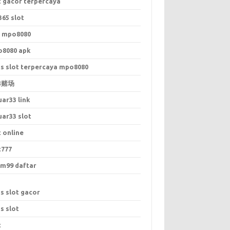
t gacor terpercaya
365 slot
k mpo8080
8080 apk
us slot terpercaya mpo8080
港赌场
uar33 link
uar33 slot
t online
t777
m99 daftar
us slot gacor
us slot
t