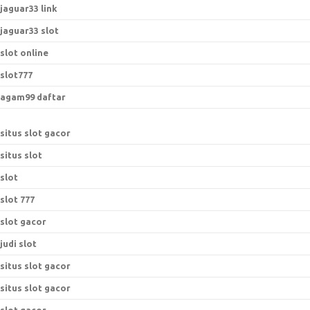
jaguar33 link
jaguar33 slot
slot online
slot777
agam99 daftar
situs slot gacor
situs slot
slot
slot 777
slot gacor
judi slot
situs slot gacor
situs slot gacor