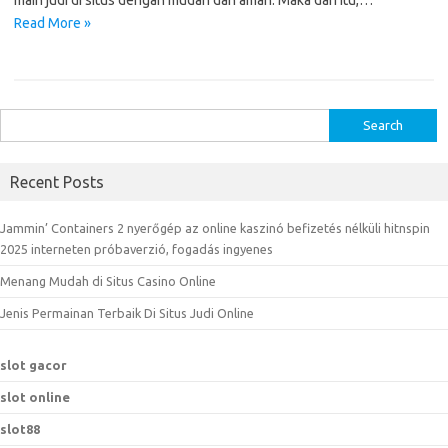
main judi di situs dengan mudah dan aman. Maka dari itu,…
Read More »
S
e
a
Recent Posts
r
c
Jammin’ Containers 2 nyerőgép az online kaszinó befizetés nélküli hitnspin
h
2025 interneten próbaverzió, fogadás ingyenes
f
Menang Mudah di Situs Casino Online
o
r
Jenis Permainan Terbaik Di Situs Judi Online
:
slot gacor
slot online
slot88