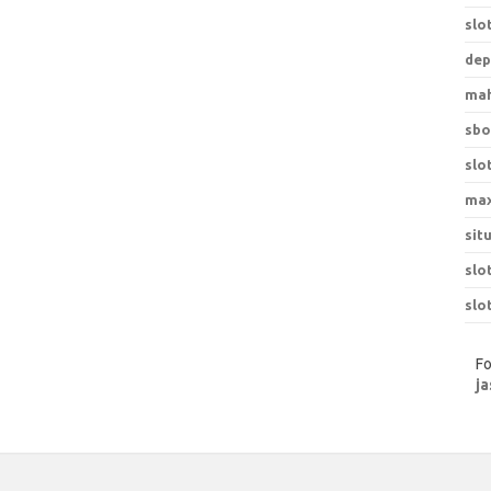
slo
dep
mah
sbo
slo
ma
sit
slo
slo
Fo
ja