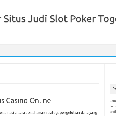
 Situs Judi Slot Poker Tog
S
e
a
R
r
c
s Casino Online
Jam
h
befi
f
pró
kombinasi antara pemahaman strategi, pengelolaan dana yang